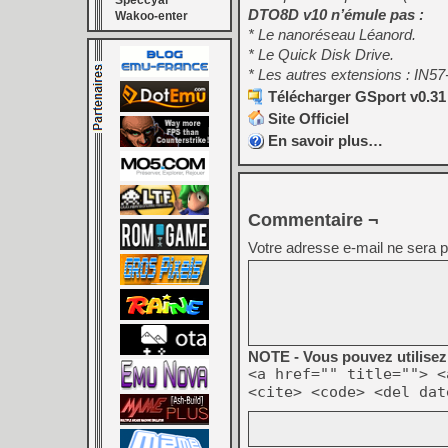
Speccyal
DTO8D v10 n’émule pas :
Wakoo-enter
* Le nanoréseau Léanord.
* Le Quick Disk Drive.
* Les autres extensions : IN57
Télécharger GSport v0.31
Site Officiel
En savoir plus…
Commentaire ¬
Votre adresse e-mail ne sera p
NOTE - Vous pouvez utilisez 
<a href="" title=""> <
<cite> <code> <del dat