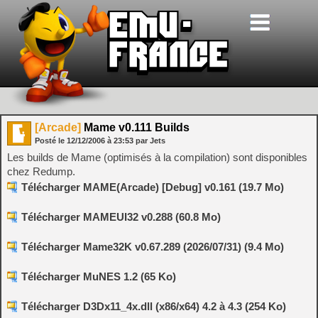
[Arcade]
Mame v0.111 Builds
Posté le
12/12/2006
à
23:53
par Jets
Les builds de Mame (optimisés à la compilation) sont disponibles
chez Redump.
Télécharger MAME(Arcade) [Debug] v0.161 (19.7 Mo)
Télécharger MAMEUI32 v0.288 (60.8 Mo)
Télécharger Mame32K v0.67.289 (2026/07/31) (9.4 Mo)
Télécharger MuNES 1.2 (65 Ko)
Télécharger D3Dx11_4x.dll (x86/x64) 4.2 à 4.3 (254 Ko)