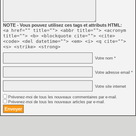
NOTE - Vous pouvez utilisez ces tags et attributs HTML:
<a href="" title=""> <abbr title=""> <acronym
title=""> <b> <blockquote cite=""> <cite>
<code> <del datetime=""> <em> <i> <q cite="">
<s> <strike> <strong>
Votre nom *
Votre adresse email *
Votre site internet
Prévenez-moi de tous les nouveaux commentaires par e-mail.
Prévenez-moi de tous les nouveaux articles par e-mail.