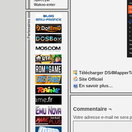
Speccyal
Wakoo-enter
Télécharger DS4MapperTes
Site Officiel
En savoir plus…
Commentaire ¬
Votre adresse e-mail ne sera p