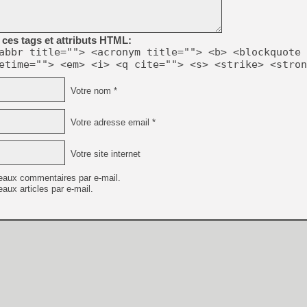
ces tags et attributs HTML:
abbr title=""> <acronym title=""> <b> <blockquote 
etime=""> <em> <i> <q cite=""> <s> <strike> <stron
Votre nom *
Votre adresse email *
Votre site internet
eaux commentaires par e-mail.
aux articles par e-mail.