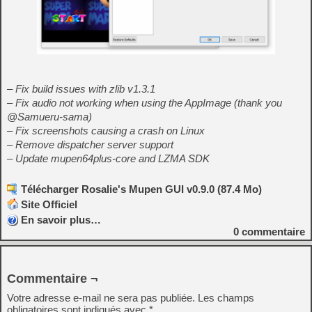
– Fix build issues with zlib v1.3.1
– Fix audio not working when using the AppImage (thank you
@Samueru-sama)
– Fix screenshots causing a crash on Linux
– Remove dispatcher server support
– Update mupen64plus-core and LZMA SDK
Télécharger Rosalie's Mupen GUI v0.9.0 (87.4 Mo)
Site Officiel
En savoir plus…
0
commentaire
Commentaire ¬
Votre adresse e-mail ne sera pas publiée.
Les champs
obligatoires sont indiqués avec
*