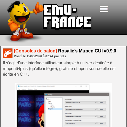
[Consoles de salon]
Rosalie’s Mupen GUI v0.9.0
Posté le
15/06/2026
à
07:44
par Jets
Il s’agit d’une interface utilisateur simple à utiliser destinée à
mupen64plus (qu’elle intègre), gratuite et open source elle est
écrite en C++.