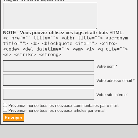
NOTE - Vous pouvez utilisez ces tags et attributs HTML:
<a href="" title=""> <abbr title=""> <acronym
title=""> <b> <blockquote cite=""> <cite>
<code> <del datetime=""> <em> <i> <q cite="">
<s> <strike> <strong>
Votre nom *
Votre adresse email *
Votre site internet
Prévenez-moi de tous les nouveaux commentaires par e-mail.
Prévenez-moi de tous les nouveaux articles par e-mail.