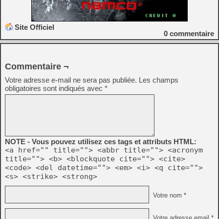
Site Officiel
0
commentaire
Commentaire ¬
Votre adresse e-mail ne sera pas publiée.
Les champs
obligatoires sont indiqués avec
*
NOTE - Vous pouvez utilisez ces tags et attributs HTML:
<a href="" title=""> <abbr title=""> <acronym
title=""> <b> <blockquote cite=""> <cite>
<code> <del datetime=""> <em> <i> <q cite="">
<s> <strike> <strong>
Votre nom *
Votre adresse email *