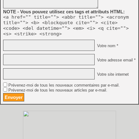
NOTE - Vous pouvez utilisez ces tags et attributs HTML:
<a href="" title=""> <abbr title=""> <acronym
title=""> <b> <blockquote cite=""> <cite>
<code> <del datetime=""> <em> <i> <q cite="">
<s> <strike> <strong>
Votre nom *
Votre adresse email *
Votre site internet
Prévenez-moi de tous les nouveaux commentaires par e-mail.
Prévenez-moi de tous les nouveaux articles par e-mail.