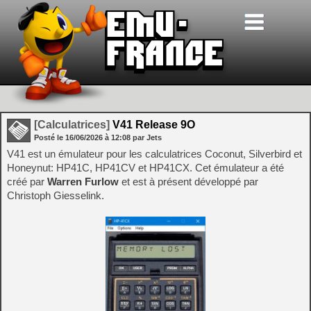
[Calculatrices]
V41 Release 9O
Posté le
16/06/2026
à
12:08
par Jets
V41 est un émulateur pour les calculatrices Coconut, Silverbird et
Honeynut: HP41C, HP41CV et HP41CX. Cet émulateur a été
créé par
Warren Furlow
et est à présent développé par
Christoph Giesselink.