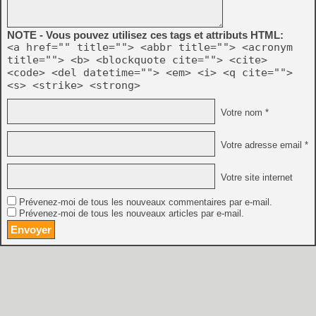
NOTE - Vous pouvez utilisez ces tags et attributs HTML:
<a href="" title=""> <abbr title=""> <acronym
title=""> <b> <blockquote cite=""> <cite>
<code> <del datetime=""> <em> <i> <q cite="">
<s> <strike> <strong>
Votre nom *
Votre adresse email *
Votre site internet
Prévenez-moi de tous les nouveaux commentaires par e-mail.
Prévenez-moi de tous les nouveaux articles par e-mail.