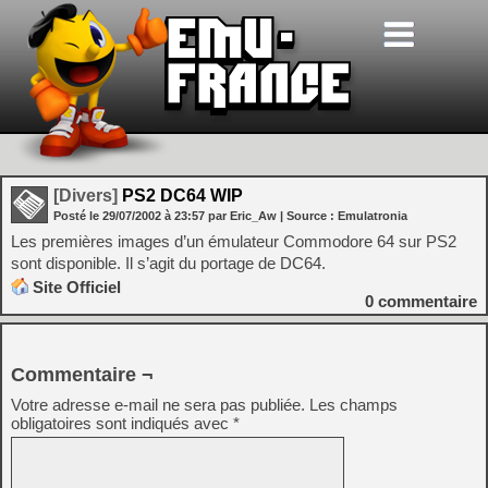
[Divers]
PS2 DC64 WIP
Posté le
29/07/2002
à
23:57
par Eric_Aw
| Source :
Emulatronia
Les premières images d’un émulateur Commodore 64 sur PS2
sont disponible. Il s’agit du portage de DC64.
Site Officiel
0
commentaire
Commentaire ¬
Votre adresse e-mail ne sera pas publiée.
Les champs
obligatoires sont indiqués avec
*