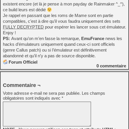
existent encore (et là je pense à mon payday de Rainmaker ^_^),
ce build leurs est dédié
Je rappel en passant que les roms de Mame sont en partie
compatibles, c’est à dire qu’il vous faudra uniquement des sets
FULLY DECRYPTED
pour espérer les lancer sous cet émulateur.
Enjoy !
PS:
Avant qu’on m’en fasse la remarque,
EmuFrance
news les
hacks d’émulateurs uniquement quand ceux-ci sont officiels
(genre Callus patch) ou si l’émulateur est définitivement
abandonné et qu’il n’y a pas de source disponible.
Forum Officiel
0
commentaire
Commentaire ¬
Votre adresse e-mail ne sera pas publiée.
Les champs
obligatoires sont indiqués avec
*