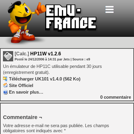
[Calc.]
HP11W v1.2.6
Posté le
24/12/2006
à
14:31
par Jets
| Source :
e9
Un émulateur de HP11C utilisable pendant 30 jours
(enregistrement gratuit).
Télécharger UK101 v1.4.0 (562 Ko)
Site Officiel
En savoir plus…
0
commentaire
Commentaire ¬
Votre adresse e-mail ne sera pas publiée.
Les champs
obligatoires sont indiqués avec
*