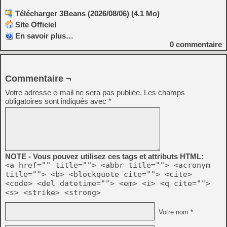
Télécharger 3Beans (2026/08/06) (4.1 Mo)
Site Officiel
En savoir plus…
0
commentaire
Commentaire ¬
Votre adresse e-mail ne sera pas publiée.
Les champs
obligatoires sont indiqués avec
*
NOTE - Vous pouvez utilisez ces tags et attributs HTML:
<a href="" title=""> <abbr title=""> <acronym
title=""> <b> <blockquote cite=""> <cite>
<code> <del datetime=""> <em> <i> <q cite="">
<s> <strike> <strong>
Votre nom *