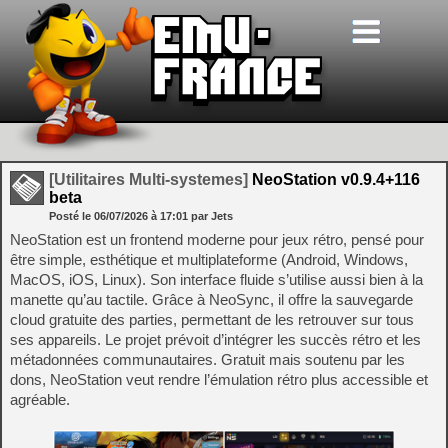
[Utilitaires Multi-systemes]
NeoStation v0.9.4+116
beta
Posté le
06/07/2026
à
17:01
par Jets
NeoStation est un frontend moderne pour jeux rétro, pensé pour
être simple, esthétique et multiplateforme (Android, Windows,
MacOS, iOS, Linux). Son interface fluide s’utilise aussi bien à la
manette qu’au tactile. Grâce à NeoSync, il offre la sauvegarde
cloud gratuite des parties, permettant de les retrouver sur tous
ses appareils. Le projet prévoit d’intégrer les succès rétro et les
métadonnées communautaires. Gratuit mais soutenu par les
dons, NeoStation veut rendre l’émulation rétro plus accessible et
agréable.