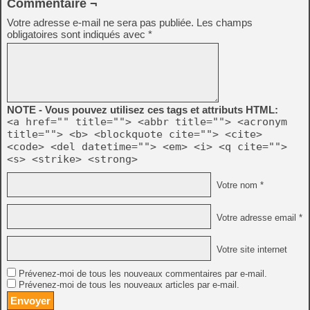
Commentaire ¬
Votre adresse e-mail ne sera pas publiée.
Les champs
obligatoires sont indiqués avec
*
NOTE - Vous pouvez utilisez ces tags et attributs HTML:
<a href="" title=""> <abbr title=""> <acronym
title=""> <b> <blockquote cite=""> <cite>
<code> <del datetime=""> <em> <i> <q cite="">
<s> <strike> <strong>
Votre nom *
Votre adresse email *
Votre site internet
Prévenez-moi de tous les nouveaux commentaires par e-mail.
Prévenez-moi de tous les nouveaux articles par e-mail.