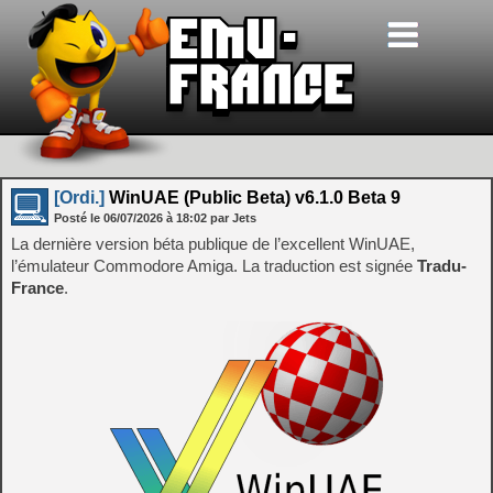
[Ordi.]
WinUAE (Public Beta) v6.1.0 Beta 9
Posté le
06/07/2026
à
18:02
par Jets
La dernière version béta publique de l’excellent WinUAE,
l’émulateur Commodore Amiga. La traduction est signée
Tradu-
France
.