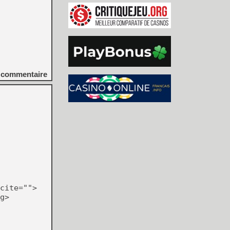
commentaire
cite="">
g>