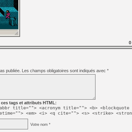
0
as publiée.
Les champs obligatoires sont indiqués avec
*
ces tags et attributs HTML:
abbr title=""> <acronym title=""> <b> <blockquote 
etime=""> <em> <i> <q cite=""> <s> <strike> <stron
Votre nom *