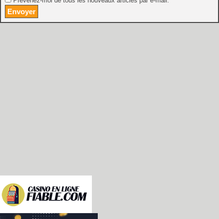
Prévenez-moi de tous les nouveaux articles par e-mail.