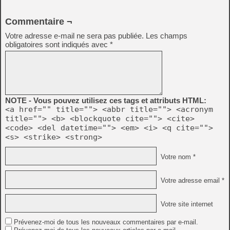
Commentaire ¬
Votre adresse e-mail ne sera pas publiée.
Les champs
obligatoires sont indiqués avec
*
NOTE - Vous pouvez utilisez ces tags et attributs HTML:
<a href="" title=""> <abbr title=""> <acronym
title=""> <b> <blockquote cite=""> <cite>
<code> <del datetime=""> <em> <i> <q cite="">
<s> <strike> <strong>
Votre nom *
Votre adresse email *
Votre site internet
Prévenez-moi de tous les nouveaux commentaires par e-mail.