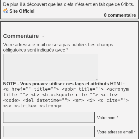
De plus il à découvert que les clefs n’étaient en fait que de 64bits.
Site Officiel
0
commentaire
Commentaire ¬
Votre adresse e-mail ne sera pas publiée.
Les champs
obligatoires sont indiqués avec
*
NOTE - Vous pouvez utilisez ces tags et attributs HTML:
<a href="" title=""> <abbr title=""> <acronym
title=""> <b> <blockquote cite=""> <cite>
<code> <del datetime=""> <em> <i> <q cite="">
<s> <strike> <strong>
Votre nom *
Votre adresse email *