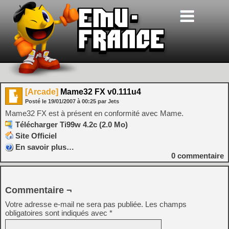
[Arcade]
Mame32 FX v0.111u4
Posté le
19/01/2007
à
00:25
par Jets
Mame32 FX est à présent en conformité avec Mame.
Télécharger Ti99w 4.2c (2.0 Mo)
Site Officiel
En savoir plus…
0
commentaire
Commentaire ¬
Votre adresse e-mail ne sera pas publiée.
Les champs
obligatoires sont indiqués avec
*