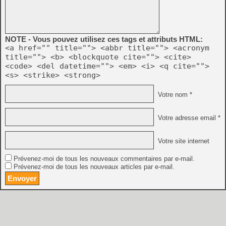
NOTE - Vous pouvez utilisez ces tags et attributs HTML:
<a href="" title=""> <abbr title=""> <acronym
title=""> <b> <blockquote cite=""> <cite>
<code> <del datetime=""> <em> <i> <q cite="">
<s> <strike> <strong>
Votre nom *
Votre adresse email *
Votre site internet
Prévenez-moi de tous les nouveaux commentaires par e-mail.
Prévenez-moi de tous les nouveaux articles par e-mail.