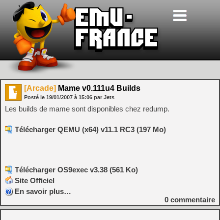
[Arcade]
Mame v0.111u4 Builds
Posté le
19/01/2007
à
15:06
par Jets
Les builds de mame sont disponibles chez redump.
Télécharger QEMU (x64) v11.1 RC3 (197 Mo)
Télécharger OS9exec v3.38 (561 Ko)
Site Officiel
En savoir plus…
0
commentaire