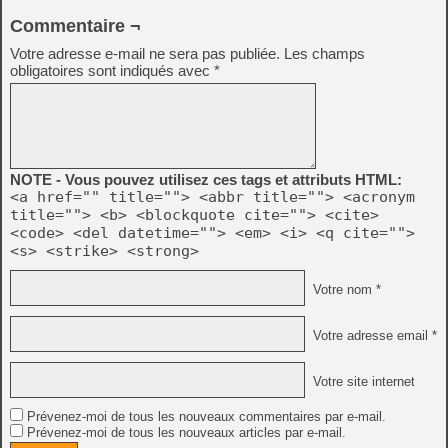
Commentaire ¬
Votre adresse e-mail ne sera pas publiée.
Les champs
obligatoires sont indiqués avec
*
NOTE - Vous pouvez utilisez ces tags et attributs HTML:
<a href="" title=""> <abbr title=""> <acronym
title=""> <b> <blockquote cite=""> <cite>
<code> <del datetime=""> <em> <i> <q cite="">
<s> <strike> <strong>
Votre nom *
Votre adresse email *
Votre site internet
Prévenez-moi de tous les nouveaux commentaires par e-mail.
Prévenez-moi de tous les nouveaux articles par e-mail.