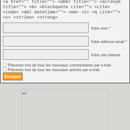
<a href="" title=""> <abbr title=""> <acronym
title=""> <b> <blockquote cite=""> <cite>
<code> <del datetime=""> <em> <i> <q cite="">
<s> <strike> <strong>
Votre nom *
Votre adresse email *
Votre site internet
Prévenez-moi de tous les nouveaux commentaires par e-mail.
Prévenez-moi de tous les nouveaux articles par e-mail.