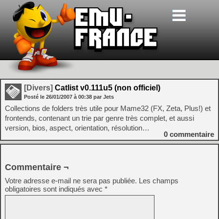
[Divers]
Catlist v0.111u5 (non officiel)
Posté le
26/01/2007
à
00:38
par Jets
Collections de folders très utile pour Mame32 (FX, Zeta, Plus!) et
frontends, contenant un trie par genre très complet, et aussi
version, bios, aspect, orientation, résolution…
0
commentaire
Commentaire ¬
Votre adresse e-mail ne sera pas publiée.
Les champs
obligatoires sont indiqués avec
*