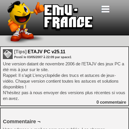
[Tips]
ETAJV PC v25.11
Posté le
03/05/2007
à
22:09
par space1
Une version datant de novembre 2006 de l’ETAJV des jeux PC a
été mis à jour sur le site.
Rappel: Il s’agit L’encyclopédie des trucs et astuces de jeux-
vidéo. Chaque version contient toutes les astuces et solutions
disponibles !
N’hésitez pas à nous envoyer des versions plus récentes si vous
en avez.
0
commentaire
Commentaire ¬