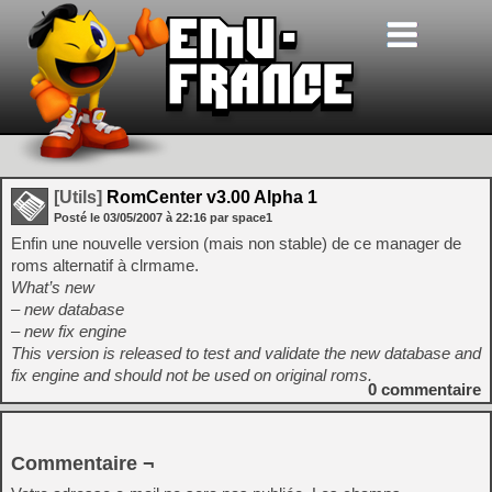
[Utils]
RomCenter v3.00 Alpha 1
Posté le
03/05/2007
à
22:16
par space1
Enfin une nouvelle version (mais non stable) de ce manager de
roms alternatif à clrmame.
What’s new
– new database
– new fix engine
This version is released to test and validate the new database and
fix engine and should not be used on original roms.
0
commentaire
Commentaire ¬