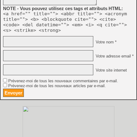
NOTE - Vous pouvez utilisez ces tags et attributs HTML:
<a href="" title=""> <abbr title=""> <acronym
title=""> <b> <blockquote cite=""> <cite>
<code> <del datetime=""> <em> <i> <q cite="">
<s> <strike> <strong>
Votre nom *
Votre adresse email *
Votre site internet
Prévenez-moi de tous les nouveaux commentaires par e-mail.
Prévenez-moi de tous les nouveaux articles par e-mail.