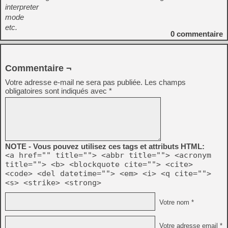
interpreter
mode
etc.
0
commentaire
Commentaire ¬
Votre adresse e-mail ne sera pas publiée.
Les champs
obligatoires sont indiqués avec
*
NOTE - Vous pouvez utilisez ces tags et attributs HTML:
<a href="" title=""> <abbr title=""> <acronym
title=""> <b> <blockquote cite=""> <cite>
<code> <del datetime=""> <em> <i> <q cite="">
<s> <strike> <strong>
Votre nom *
Votre adresse email *