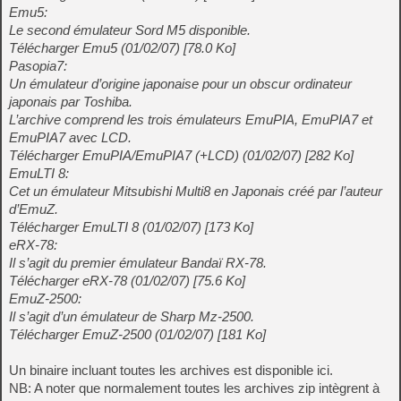
Emu5:
Le second émulateur Sord M5 disponible.
Télécharger Emu5 (01/02/07) [78.0 Ko]
Pasopia7:
Un émulateur d’origine japonaise pour un obscur ordinateur
japonais par Toshiba.
L’archive comprend les trois émulateurs EmuPIA, EmuPIA7 et
EmuPIA7 avec LCD.
Télécharger EmuPIA/EmuPIA7 (+LCD) (01/02/07) [282 Ko]
EmuLTI 8:
Cet un émulateur Mitsubishi Multi8 en Japonais créé par l’auteur
d’EmuZ.
Télécharger EmuLTI 8 (01/02/07) [173 Ko]
eRX-78:
Il s’agit du premier émulateur Bandaï RX-78.
Télécharger eRX-78 (01/02/07) [75.6 Ko]
EmuZ-2500:
Il s’agit d’un émulateur de Sharp Mz-2500.
Télécharger EmuZ-2500 (01/02/07) [181 Ko]
Un binaire incluant toutes les archives est disponible ici.
NB: A noter que normalement toutes les archives zip intègrent à