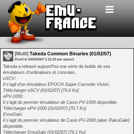
[Multi]
Takeda Common Binaries (01/02/07)
Posté le
03/05/2007
à
22:20
par space1
Takeda a releasé aujourd’hui une série de builds de ses
émulateurs d’ordinateurs et consoles.
eSCV:
Il s’agit d’un émulateur EPOCH Super Cassette Vision.
Télécharger eSCV (01/02/07) [76.6 Ko]
ePV-1000:
Il s’agit du premier émulateur de Casio PV-1000 disponible.
Télécharger ePV-1000 (01/02/07) [70.7 Ko]
EmuGaki:
Il s’agit du premier émulateur de Casio PV-2000 (alias RakuGaki)
disponible.
Télécharger EmuGaki (01/02/07) [76.1 Ko]