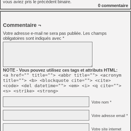
vous aviez pris le précédent binaire.
0
commentaire
Commentaire ¬
Votre adresse e-mail ne sera pas publiée.
Les champs
obligatoires sont indiqués avec
*
NOTE - Vous pouvez utilisez ces tags et attributs HTML:
<a href="" title=""> <abbr title=""> <acronym
title=""> <b> <blockquote cite=""> <cite>
<code> <del datetime=""> <em> <i> <q cite="">
<s> <strike> <strong>
Votre nom *
Votre adresse email *
Votre site internet