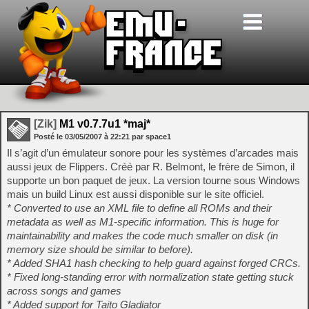
[Zik]
M1 v0.7.7u1 *maj*
Posté le
03/05/2007
à
22:21
par space1
Il s’agit d’un émulateur sonore pour les systèmes d’arcades mais
aussi jeux de Flippers. Créé par R. Belmont, le frère de Simon, il
supporte un bon paquet de jeux. La version tourne sous Windows
mais un build Linux est aussi disponible sur le site officiel.
* Converted to use an XML file to define all ROMs and their
metadata as well as M1-specific information. This is huge for
maintainability and makes the code much smaller on disk (in
memory size should be similar to before).
* Added SHA1 hash checking to help guard against forged CRCs.
* Fixed long-standing error with normalization state getting stuck
across songs and games
* Added support for Taito Gladiator