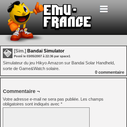
[Sim.]
Bandai Simulator
Posté le
03/05/2007
à
22:36
par space1
Simulateur du jeu Hikyo Amazon sur Bandai Solar Handheld,
sorte de Game&Watch solaire.
0
commentaire
Commentaire ¬
Votre adresse e-mail ne sera pas publiée.
Les champs
obligatoires sont indiqués avec
*