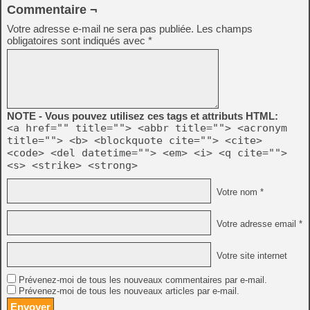
Commentaire ¬
Votre adresse e-mail ne sera pas publiée.
Les champs
obligatoires sont indiqués avec
*
NOTE - Vous pouvez utilisez ces tags et attributs HTML:
<a href="" title=""> <abbr title=""> <acronym
title=""> <b> <blockquote cite=""> <cite>
<code> <del datetime=""> <em> <i> <q cite="">
<s> <strike> <strong>
Votre nom *
Votre adresse email *
Votre site internet
Prévenez-moi de tous les nouveaux commentaires par e-mail.
Prévenez-moi de tous les nouveaux articles par e-mail.