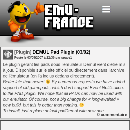
[Plugin]
DEMUL Pad Plugin (03/02)
Posté le
03/05/2007
à
22:36
par space1
Le plugin gérant les pads sous l’émulateur Demul vient d’être mis
à jour. Disponible sur le site officiel ou directement dans l’archive
de l’émulateur (on l’a inclus dedans directement).
Better late than never!
By numerous requests we have added
support of old gamepads, which don’t support Event Notification,
to the PAD plugin. We hope that all PADs can now be used with
our emulator. Of course, not a big change for « long-awaited »
new build, but this is better than nothing.
To install, just replace default padDemul with new one.
0
commentaire