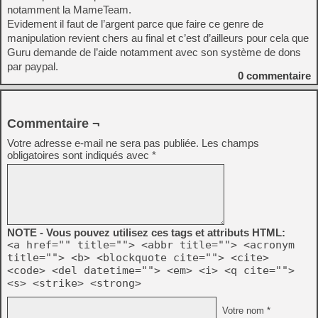
notamment la MameTeam.
Evidement il faut de l’argent parce que faire ce genre de
manipulation revient chers au final et c’est d’ailleurs pour cela que
Guru demande de l’aide notamment avec son système de dons
par paypal.
0
commentaire
Commentaire ¬
Votre adresse e-mail ne sera pas publiée.
Les champs
obligatoires sont indiqués avec
*
NOTE - Vous pouvez utilisez ces tags et attributs HTML:
<a href="" title=""> <abbr title=""> <acronym
title=""> <b> <blockquote cite=""> <cite>
<code> <del datetime=""> <em> <i> <q cite="">
<s> <strike> <strong>
Votre nom *