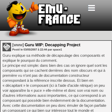
[www]
Guru WIP: Decapping Project
Posté le
03/05/2007
à
22:44
par space1
Guru explique sa méthode de décapsulage des composants et
explique le pourquoi du comment.
Le principe est simple: dans bien des cas on ignore quel sont les
composants qui se cachent derrières des nom obscurs et qui à
première vu n’ont pas de documentation constructeur
correspondant à la référence inscrite dessus. Et bien en
« décapitant » le composant (ici à l’aide d’acide nitrique) on peu
voir apparaître la « puce » elle-même et donc son vrai nom ou
d’autres informations aussi importantes, ce qui correspond à un
composant qui possède bien évidemment de la documentation.
Avec cette documentation on peu donc émuler de façon parfaite
un composant ce qui bien sur intéresse tout le monde et