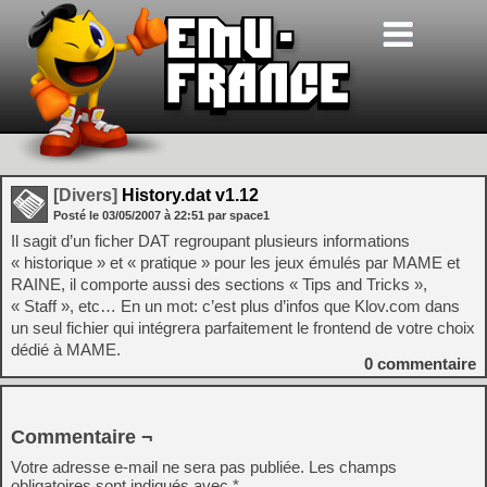
[Divers]
History.dat v1.12
Posté le
03/05/2007
à
22:51
par space1
Il sagit d’un ficher DAT regroupant plusieurs informations
« historique » et « pratique » pour les jeux émulés par MAME et
RAINE, il comporte aussi des sections « Tips and Tricks »,
« Staff », etc… En un mot: c’est plus d’infos que Klov.com dans
un seul fichier qui intégrera parfaitement le frontend de votre choix
dédié à MAME.
0
commentaire
Commentaire ¬
Votre adresse e-mail ne sera pas publiée.
Les champs
obligatoires sont indiqués avec
*