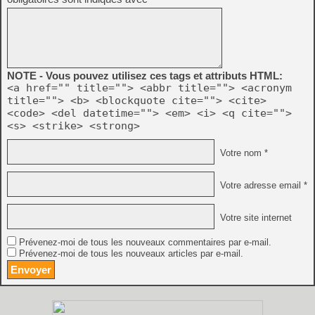
NOTE - Vous pouvez utilisez ces tags et attributs HTML:
<a href="" title=""> <abbr title=""> <acronym
title=""> <b> <blockquote cite=""> <cite>
<code> <del datetime=""> <em> <i> <q cite="">
<s> <strike> <strong>
Votre nom *
Votre adresse email *
Votre site internet
Prévenez-moi de tous les nouveaux commentaires par e-mail.
Prévenez-moi de tous les nouveaux articles par e-mail.