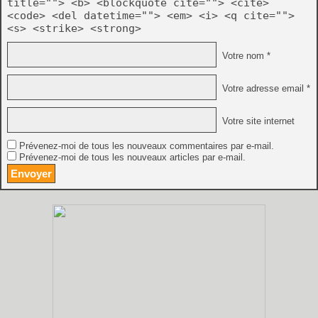
title=""> <b> <blockquote cite=""> <cite>
<code> <del datetime=""> <em> <i> <q cite="">
<s> <strike> <strong>
Votre nom *
Votre adresse email *
Votre site internet
Prévenez-moi de tous les nouveaux commentaires par e-mail.
Prévenez-moi de tous les nouveaux articles par e-mail.