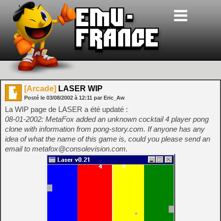
[Arcade]
LASER WIP
Posté le
03/08/2002
à
12:11
par Eric_Aw
La WIP page de LASER a été updaté :
08-01-2002: MetaFox added an unknown cocktail 4 player pong
clone with information from pong-story.com. If anyone has any
idea of what the name of this game is, could you please send an
email to metafox@consolevision.com.