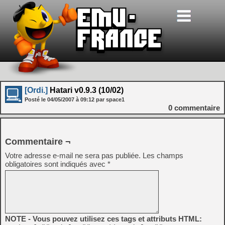
[Ordi.]
Hatari v0.9.3 (10/02)
Posté le
04/05/2007
à
09:12
par space1
0
commentaire
Commentaire ¬
Votre adresse e-mail ne sera pas publiée.
Les champs
obligatoires sont indiqués avec
*
NOTE - Vous pouvez utilisez ces tags et attributs HTML: