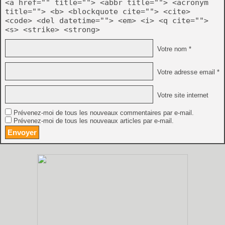
<a href="" title=""> <abbr title=""> <acronym
title=""> <b> <blockquote cite=""> <cite>
<code> <del datetime=""> <em> <i> <q cite="">
<s> <strike> <strong>
Votre nom *
Votre adresse email *
Votre site internet
Prévenez-moi de tous les nouveaux commentaires par e-mail.
Prévenez-moi de tous les nouveaux articles par e-mail.