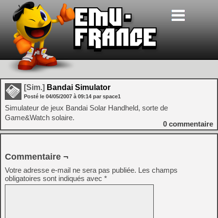
[Sim.]
Bandai Simulator
Posté le
04/05/2007
à
09:14
par space1
Simulateur de jeux Bandai Solar Handheld, sorte de
Game&Watch solaire.
0
commentaire
Commentaire ¬
Votre adresse e-mail ne sera pas publiée.
Les champs
obligatoires sont indiqués avec
*