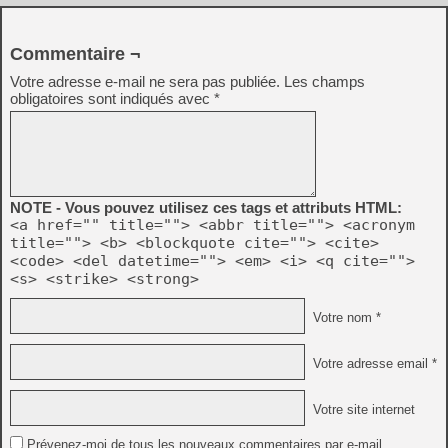
Commentaire ¬
Votre adresse e-mail ne sera pas publiée.
Les champs
obligatoires sont indiqués avec
*
NOTE - Vous pouvez utilisez ces tags et attributs HTML:
<a href="" title=""> <abbr title=""> <acronym
title=""> <b> <blockquote cite=""> <cite>
<code> <del datetime=""> <em> <i> <q cite="">
<s> <strike> <strong>
Votre nom *
Votre adresse email *
Votre site internet
Prévenez-moi de tous les nouveaux commentaires par e-mail.