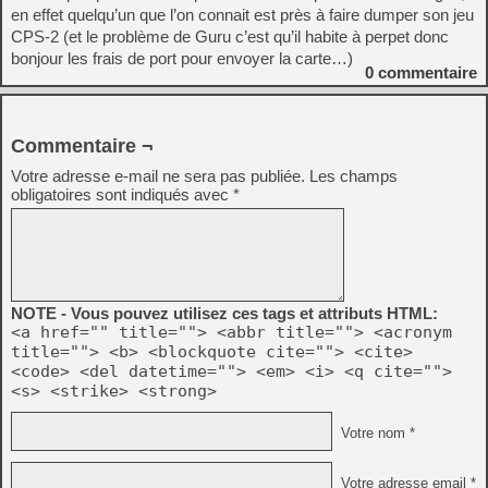
en effet quelqu’un que l’on connait est près à faire dumper son jeu
CPS-2 (et le problème de Guru c’est qu’il habite à perpet donc
bonjour les frais de port pour envoyer la carte…)
0
commentaire
Commentaire ¬
Votre adresse e-mail ne sera pas publiée.
Les champs
obligatoires sont indiqués avec
*
NOTE - Vous pouvez utilisez ces tags et attributs HTML:
<a href="" title=""> <abbr title=""> <acronym
title=""> <b> <blockquote cite=""> <cite>
<code> <del datetime=""> <em> <i> <q cite="">
<s> <strike> <strong>
Votre nom *
Votre adresse email *