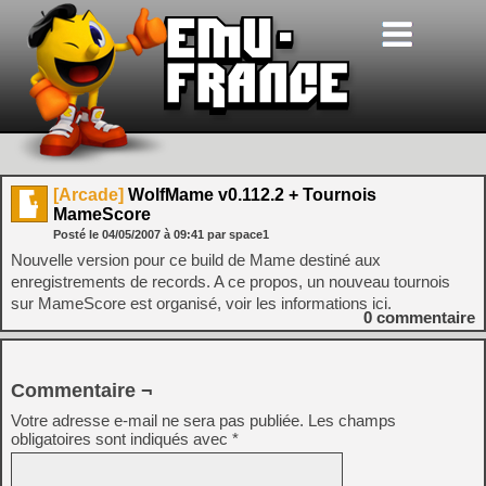
[Arcade]
WolfMame v0.112.2 + Tournois
MameScore
Posté le
04/05/2007
à
09:41
par space1
Nouvelle version pour ce build de Mame destiné aux
enregistrements de records. A ce propos, un nouveau tournois
sur MameScore est organisé, voir les informations ici.
0
commentaire
Commentaire ¬
Votre adresse e-mail ne sera pas publiée.
Les champs
obligatoires sont indiqués avec
*