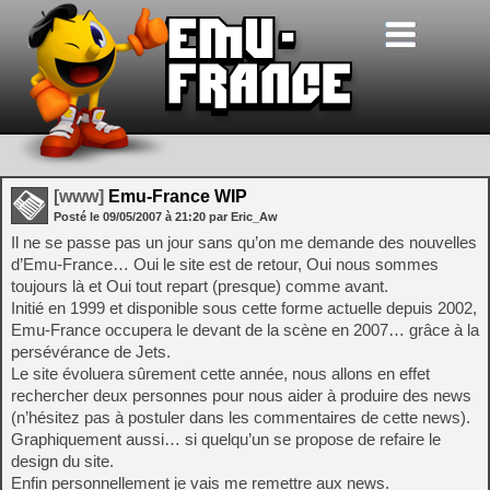
[www]
Emu-France WIP
Posté le
09/05/2007
à
21:20
par Eric_Aw
Il ne se passe pas un jour sans qu’on me demande des nouvelles
d’Emu-France… Oui le site est de retour, Oui nous sommes
toujours là et Oui tout repart (presque) comme avant.
Initié en 1999 et disponible sous cette forme actuelle depuis 2002,
Emu-France occupera le devant de la scène en 2007… grâce à la
persévérance de Jets.
Le site évoluera sûrement cette année, nous allons en effet
rechercher deux personnes pour nous aider à produire des news
(n’hésitez pas à postuler dans les commentaires de cette news).
Graphiquement aussi… si quelqu’un se propose de refaire le
design du site.
Enfin personnellement je vais me remettre aux news.