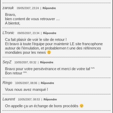
zarouk
09/05/2007, 23:24
|
Répondre
Bravo,
bien content de vous retrouver …
A bientot,
LTronic
09/05/2007, 23:34
|
Répondre
Ca fait plaisir de voir le site de retour !
Et bravo à toute l’équipe pour maintenir LE site francophone
autour de l’émulation, et probablemen t une des références
mondiales pour les news
SeyZ
10/05/2007, 00:32
|
Répondre
Bravo pour votre persévérance et merci de votre taf ^^
Bon retour ^^
Ringo
10/05/2007, 08:06
|
Répondre
Vous nous avez manqué !
Laurent
10/05/2007, 08:53
|
Répondre
On appelle ça un échange de bons procédés