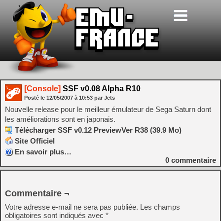
[Console]
SSF v0.08 Alpha R10
Posté le
12/05/2007
à
10:53
par Jets
Nouvelle release pour le meilleur émulateur de Sega Saturn dont
les améliorations sont en japonais.
Télécharger SSF v0.12 PreviewVer R38 (39.9 Mo)
Site Officiel
En savoir plus…
0
commentaire
Commentaire ¬
Votre adresse e-mail ne sera pas publiée.
Les champs
obligatoires sont indiqués avec
*