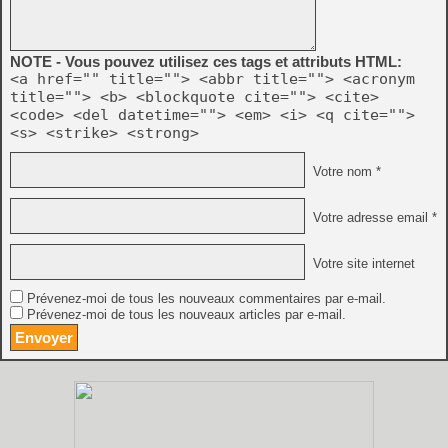
NOTE - Vous pouvez utilisez ces tags et attributs HTML:
<a href="" title=""> <abbr title=""> <acronym
title=""> <b> <blockquote cite=""> <cite>
<code> <del datetime=""> <em> <i> <q cite="">
<s> <strike> <strong>
Votre nom *
Votre adresse email *
Votre site internet
Prévenez-moi de tous les nouveaux commentaires par e-mail.
Prévenez-moi de tous les nouveaux articles par e-mail.