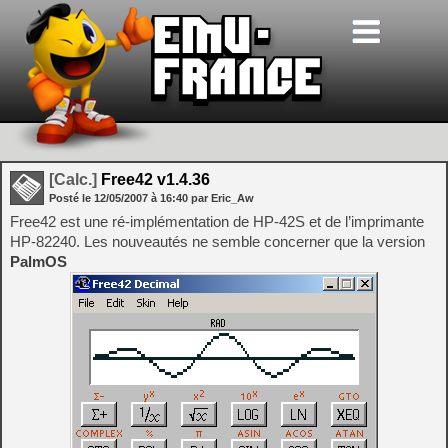
[Calc.]
Free42 v1.4.36
Posté le
12/05/2007
à
16:40
par Eric_Aw
Free42 est une ré-implémentation de HP-42S et de l’imprimante
HP-82240. Les nouveautés ne semble concerner que la version
PalmOS