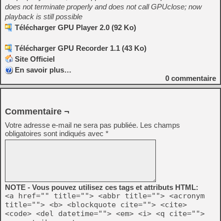
does not terminate properly and does not call GPUclose; now
playback is still possible
Télécharger GPU Player 2.0 (92 Ko)
Télécharger GPU Recorder 1.1 (43 Ko)
Site Officiel
En savoir plus…
0
commentaire
Commentaire ¬
Votre adresse e-mail ne sera pas publiée.
Les champs
obligatoires sont indiqués avec
*
NOTE - Vous pouvez utilisez ces tags et attributs HTML:
<a href="" title=""> <abbr title=""> <acronym
title=""> <b> <blockquote cite=""> <cite>
<code> <del datetime=""> <em> <i> <q cite="">