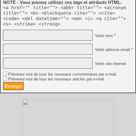
NOTE - Vous pouvez utilisez ces tags et attributs HTML:
<a href="" title=""> <abbr title=""> <acronym
title=""> <b> <blockquote cite=""> <cite>
<code> <del datetime=""> <em> <i> <q cite="">
<s> <strike> <strong>
Votre nom *
Votre adresse email *
Votre site internet
Prévenez-moi de tous les nouveaux commentaires par e-mail.
Prévenez-moi de tous les nouveaux articles par e-mail.