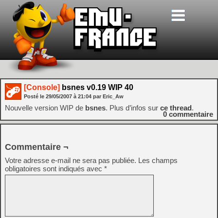
[Console]
bsnes v0.19 WIP 40
Posté le
29/05/2007
à
21:04
par Eric_Aw
Nouvelle version WIP de
bsnes
. Plus d’infos sur
ce thread
.
0
commentaire
Commentaire ¬
Votre adresse e-mail ne sera pas publiée.
Les champs
obligatoires sont indiqués avec
*