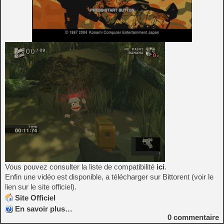
Vous pouvez consulter la liste de compatibilité
ici
.
Enfin une vidéo est disponible, a télécharger sur Bittorent (voir le
lien sur le site officiel).
Site Officiel
En savoir plus…
0
commentaire