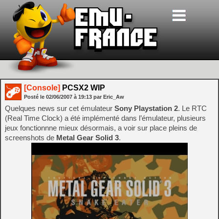
[Console]
PCSX2 WIP
Posté le
02/06/2007
à
19:13
par Eric_Aw
Quelques news sur cet émulateur
Sony Playstation 2
. Le RTC
(Real Time Clock) a été implémenté dans l’émulateur, plusieurs
jeux fonctionnne mieux désormais, a voir sur place pleins de
screenshots de
Metal Gear Solid 3
.