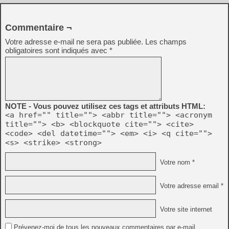
Commentaire ¬
Votre adresse e-mail ne sera pas publiée.
Les champs
obligatoires sont indiqués avec
*
NOTE - Vous pouvez utilisez ces tags et attributs HTML:
<a href="" title=""> <abbr title=""> <acronym
title=""> <b> <blockquote cite=""> <cite>
<code> <del datetime=""> <em> <i> <q cite="">
<s> <strike> <strong>
Votre nom *
Votre adresse email *
Votre site internet
Prévenez-moi de tous les nouveaux commentaires par e-mail.