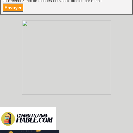
Prévenez-moi de tous les nouveaux articles par e-mail.