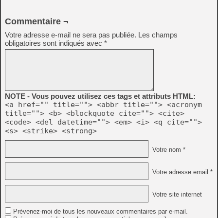
Commentaire ¬
Votre adresse e-mail ne sera pas publiée.
Les champs
obligatoires sont indiqués avec
*
NOTE - Vous pouvez utilisez ces tags et attributs HTML:
<a href="" title=""> <abbr title=""> <acronym
title=""> <b> <blockquote cite=""> <cite>
<code> <del datetime=""> <em> <i> <q cite="">
<s> <strike> <strong>
Votre nom *
Votre adresse email *
Votre site internet
Prévenez-moi de tous les nouveaux commentaires par e-mail.