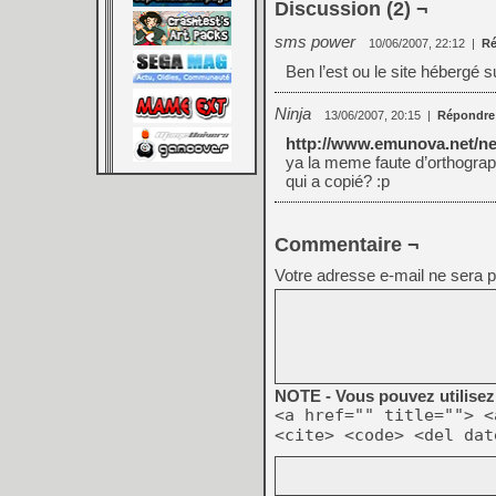
Discussion (2) ¬
sms power
10/06/2007, 22:12
|
Ré
Ben l’est ou le site hébergé 
Ninja
13/06/2007, 20:15
|
Répondre
http://www.emunova.net/ne
ya la meme faute d’orthograp
qui a copié? :p
Commentaire ¬
Votre adresse e-mail ne sera p
NOTE - Vous pouvez utilisez 
<a href="" title=""> <
<cite> <code> <del dat