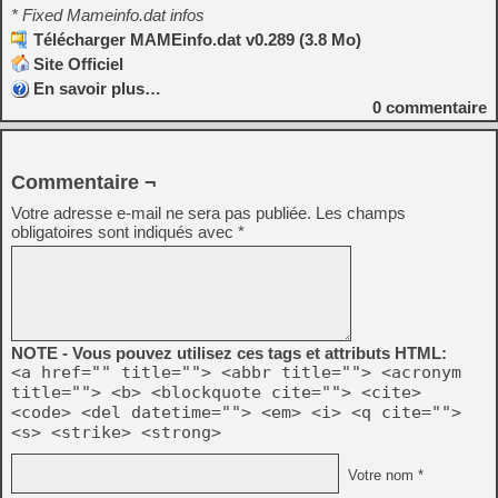
* Fixed Mameinfo.dat infos
Télécharger MAMEinfo.dat v0.289 (3.8 Mo)
Site Officiel
En savoir plus…
0
commentaire
Commentaire ¬
Votre adresse e-mail ne sera pas publiée.
Les champs
obligatoires sont indiqués avec
*
NOTE - Vous pouvez utilisez ces tags et attributs HTML:
<a href="" title=""> <abbr title=""> <acronym
title=""> <b> <blockquote cite=""> <cite>
<code> <del datetime=""> <em> <i> <q cite="">
<s> <strike> <strong>
Votre nom *