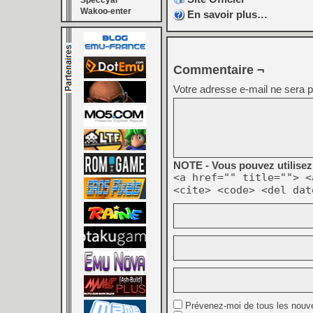
Speccyal
Wakoo-enter
En savoir plus…
Commentaire ¬
Votre adresse e-mail ne sera p
NOTE - Vous pouvez utilisez 
<a href="" title=""> <
<cite> <code> <del dat
Prévenez-moi de tous les nouv