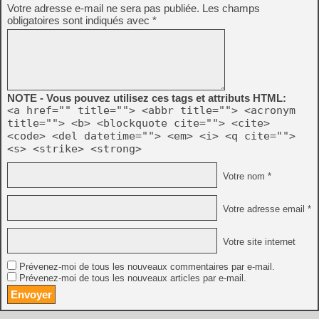
Votre adresse e-mail ne sera pas publiée.
Les champs
obligatoires sont indiqués avec
*
NOTE - Vous pouvez utilisez ces tags et attributs HTML:
<a href="" title=""> <abbr title=""> <acronym
title=""> <b> <blockquote cite=""> <cite>
<code> <del datetime=""> <em> <i> <q cite="">
<s> <strike> <strong>
Votre nom *
Votre adresse email *
Votre site internet
Prévenez-moi de tous les nouveaux commentaires par e-mail.
Prévenez-moi de tous les nouveaux articles par e-mail.