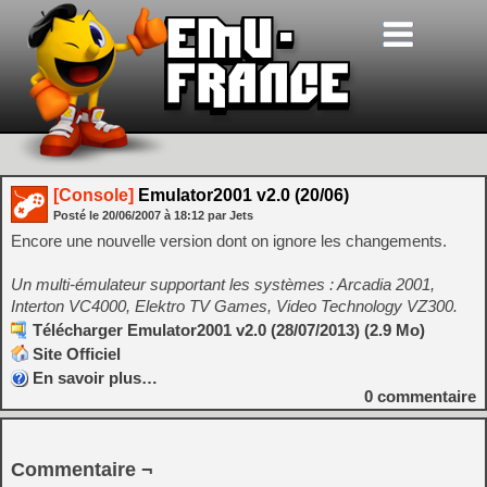
[Console]
Emulator2001 v2.0 (20/06)
Posté le
20/06/2007
à
18:12
par Jets
Encore une nouvelle version dont on ignore les changements.
Un multi-émulateur supportant les systèmes : Arcadia 2001,
Interton VC4000, Elektro TV Games, Video Technology VZ300.
Télécharger Emulator2001 v2.0 (28/07/2013) (2.9 Mo)
Site Officiel
En savoir plus…
0
commentaire
Commentaire ¬