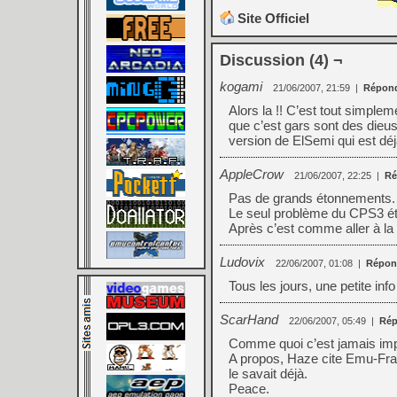
Site Officiel
Discussion (4) ¬
kogami
21/06/2007, 21:59
|
Répon
Alors la !! C’est tout simplem
que c’est gars sont des dieus
version de ElSemi qui est dé
AppleCrow
21/06/2007, 22:25
|
Ré
Pas de grands étonnements.
Le seul problème du CPS3 éta
Après c’est comme aller à la 
Ludovix
22/06/2007, 01:08
|
Répon
Tous les jours, une petite info
ScarHand
22/06/2007, 05:49
|
Rép
Comme quoi c’est jamais imp
A propos, Haze cite Emu-Fra
le savait déjà.
Peace.