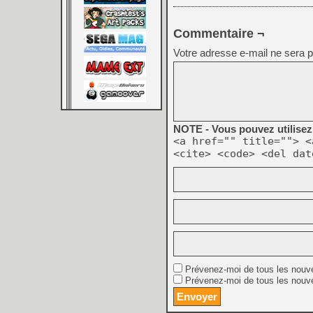
Commentaire ¬
Votre adresse e-mail ne sera p
NOTE - Vous pouvez utilisez 
<a href="" title=""> <
<cite> <code> <del dat
Prévenez-moi de tous les nouv
Prévenez-moi de tous les nouve