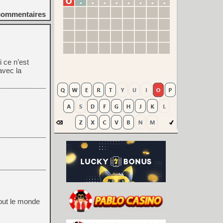
ommentaires
i ce n’est
avec la
out le monde