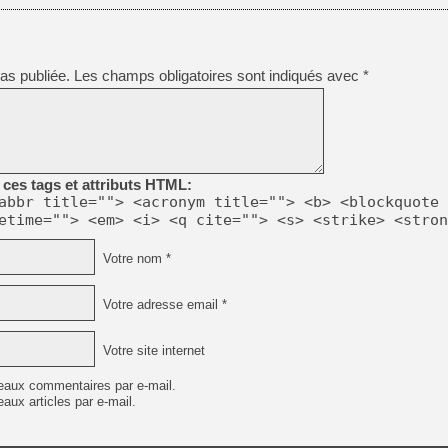
as publiée.
Les champs obligatoires sont indiqués avec
*
ces tags et attributs HTML:
abbr title=""> <acronym title=""> <b> <blockquote 
etime=""> <em> <i> <q cite=""> <s> <strike> <stron
Votre nom *
Votre adresse email *
Votre site internet
eaux commentaires par e-mail.
aux articles par e-mail.