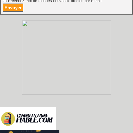
Prévenez-moi de tous les nouveaux articles par e-mail.