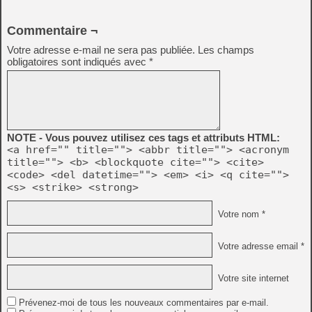
Commentaire ¬
Votre adresse e-mail ne sera pas publiée.
Les champs
obligatoires sont indiqués avec
*
NOTE - Vous pouvez utilisez ces tags et attributs HTML:
<a href="" title=""> <abbr title=""> <acronym
title=""> <b> <blockquote cite=""> <cite>
<code> <del datetime=""> <em> <i> <q cite="">
<s> <strike> <strong>
Votre nom *
Votre adresse email *
Votre site internet
Prévenez-moi de tous les nouveaux commentaires par e-mail.