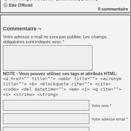
Site Officiel
0
commentaire
Commentaire ¬
Votre adresse e-mail ne sera pas publiée.
Les champs
obligatoires sont indiqués avec
*
NOTE - Vous pouvez utilisez ces tags et attributs HTML:
<a href="" title=""> <abbr title=""> <acronym
title=""> <b> <blockquote cite=""> <cite>
<code> <del datetime=""> <em> <i> <q cite="">
<s> <strike> <strong>
Votre nom *
Votre adresse email *